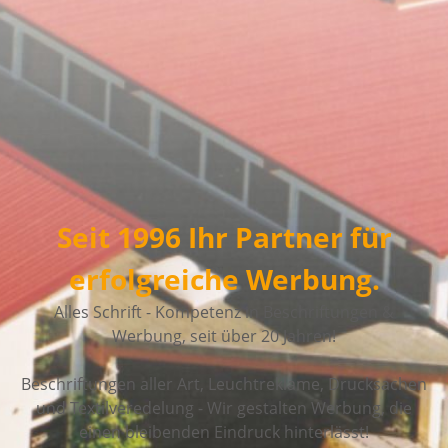
Seit 1996 Ihr Partner für
erfolgreiche Werbung.
Alles Schrift - Kompetenz in Beschriftungen &
Werbung, seit über 20 Jahren!
Beschriftungen aller Art, Leuchtreklame, Drucksachen
und Textilveredelung - Wir gestalten Werbung, die
einen bleibenden Eindruck hinterlässt!