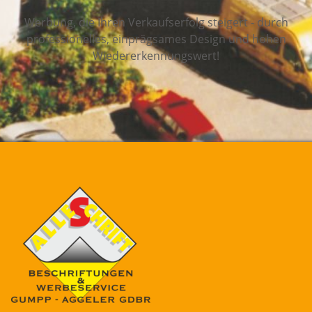
Werbung, die Ihren Verkaufserfolg steigert - durch
professionelles, einprägsames Design und hohen
Wiedererkennungswert!