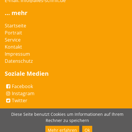
E-mail:
info@alles-schrift.de
... mehr
Startseite
Portrait
Service
Kontakt
Impressum
Datenschutz
Soziale Medien
Facebook
Instagram
Twitter
Diese Seite benutzt Cookies um Informationen auf Ihrem
Rechner zu speichern
Mehr erfahren
Ok